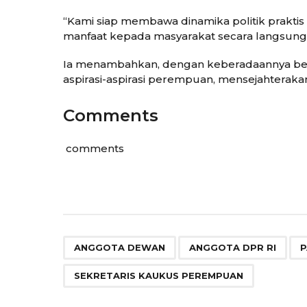
“Kami siap membawa dinamika politik prakti
manfaat kepada masyarakat secara langsung,”
Ia menambahkan, dengan keberadaannya be
aspirasi-aspirasi perempuan, mensejahtera
Comments
comments
,
,
ANGGOTA DEWAN
ANGGOTA DPR RI
P
SEKRETARIS KAUKUS PEREMPUAN