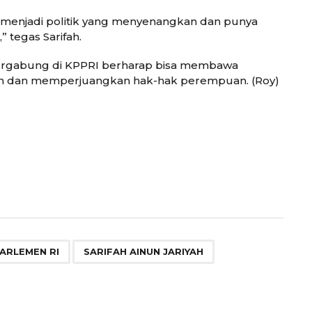
s menjadi politik yang menyenangkan dan punya
 tegas Sarifah.
rgabung di KPPRI berharap bisa membawa
kan dan memperjuangkan hak-hak perempuan. (Roy)
,
,
ARLEMEN RI
SARIFAH AINUN JARIYAH