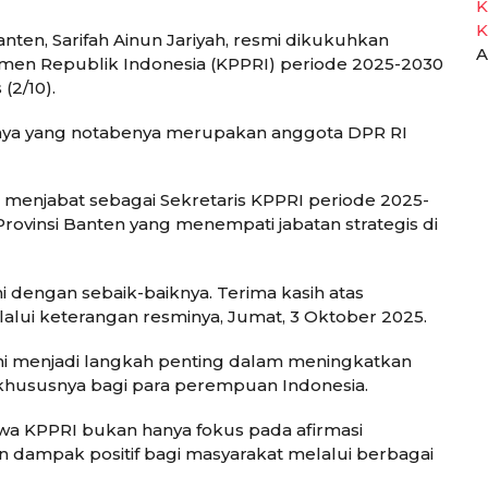
K
K
anten, Sarifah Ainun Jariyah, resmi dikukuhkan
A
en Republik Indonesia (KPPRI) periode 2025-2030
(2/10).
nnya yang notabenya merupakan anggota DPR RI
 menjabat sebagai Sekretaris KPPRI periode 2025-
Provinsi Banten yang menempati jabatan strategis di
i dengan sebaik-baiknya. Terima kasih atas
elalui keterangan resminya, Jumat, 3 Oktober 2025.
i menjadi langkah penting dalam meningkatkan
khususnya bagi para perempuan Indonesia.
wa KPPRI bukan hanya fokus pada afirmasi
an dampak positif bagi masyarakat melalui berbagai