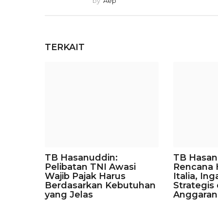
by
Aep
TERKAIT
TB Hasanuddin:
TB Hasan
Pelibatan TNI Awasi
Rencana H
Wajib Pajak Harus
Italia, I
Berdasarkan Kebutuhan
Strategis
yang Jelas
Anggaran