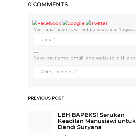
0 COMMENTS
Your email address will not be published.
Required
Save my name, email, and website in this b
PREVIOUS POST
LBH BAPEKSI Serukan
Keadilan Manusiawi untuk
Dendi Suryana