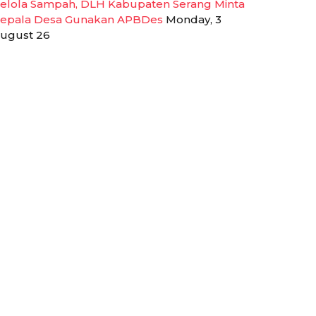
elola Sampah, DLH Kabupaten Serang Minta
epala Desa Gunakan APBDes
Monday, 3
ugust 26