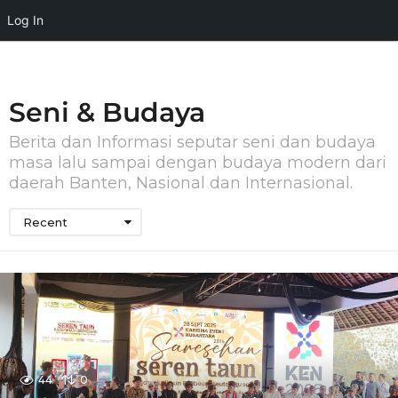
Log In
Seni & Budaya
Berita dan Informasi seputar seni dan budaya
masa lalu sampai dengan budaya modern dari
daerah Banten, Nasional dan Internasional.
Recent
44
0