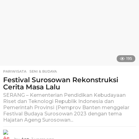
195
PARIWISATA
,
SENI & BUDAYA
Festival Surosowan Rekonstruksi
Cerita Masa Lalu
SERANG – Kementerian Pendidikan Kebudayaan
Riset dan Teknologi Republik Indonesia dan
Pemerintah Provinsi (Pemprov Banten menggelar
Festival Budaya Surosowan 2023 dengan tema
Hajatan Ageng Surosowan...