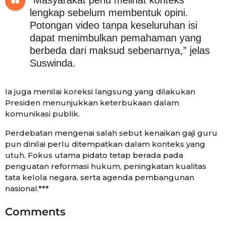
“Masyarakat perlu melihat konteks
lengkap sebelum membentuk opini.
Potongan video tanpa keseluruhan isi
dapat menimbulkan pemahaman yang
berbeda dari maksud sebenarnya,” jelas
Suswinda.
Ia juga menilai koreksi langsung yang dilakukan
Presiden menunjukkan keterbukaan dalam
komunikasi publik.
Perdebatan mengenai salah sebut kenaikan gaji guru
pun dinilai perlu ditempatkan dalam konteks yang
utuh. Fokus utama pidato tetap berada pada
penguatan reformasi hukum, peningkatan kualitas
tata kelola negara, serta agenda pembangunan
nasional.***
Comments