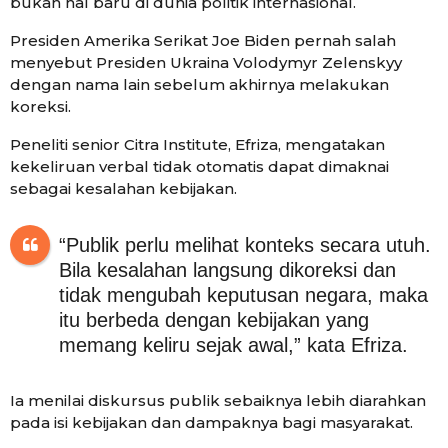
bukan hal baru di dunia politik internasional.
Presiden Amerika Serikat Joe Biden pernah salah
menyebut Presiden Ukraina Volodymyr Zelenskyy
dengan nama lain sebelum akhirnya melakukan
koreksi.
Peneliti senior Citra Institute, Efriza, mengatakan
kekeliruan verbal tidak otomatis dapat dimaknai
sebagai kesalahan kebijakan.
“Publik perlu melihat konteks secara utuh.
Bila kesalahan langsung dikoreksi dan
tidak mengubah keputusan negara, maka
itu berbeda dengan kebijakan yang
memang keliru sejak awal,” kata Efriza.
Ia menilai diskursus publik sebaiknya lebih diarahkan
pada isi kebijakan dan dampaknya bagi masyarakat.