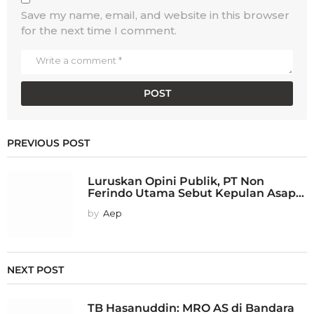
Save my name, email, and website in this browser
for the next time I comment.
PREVIOUS POST
Luruskan Opini Publik, PT Non
Ferindo Utama Sebut Kepulan Asap...
by
Aep
NEXT POST
TB Hasanuddin: MRO AS di Bandara