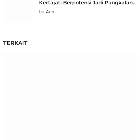
Kertajati Berpotensi Jadi Pangkalan...
by
Aep
TERKAIT