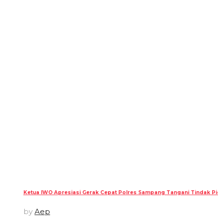
Ketua IWO Apresiasi Gerak Cepat Polres Sampang Tangani Tindak Pid
by
Aep