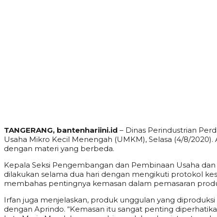
TANGERANG, bantenhariini.id
– Dinas Perindustrian Pe
Usaha Mikro Kecil Menengah (UMKM), Selasa (4/8/2020). 
dengan materi yang berbeda.
Kepala Seksi Pengembangan dan Pembinaan Usaha dan P
dilakukan selama dua hari dengan mengikuti protokol kese
membahas pentingnya kemasan dalam pemasaran produk,”
Irfan juga menjelaskan, produk unggulan yang diproduksi 
dengan Aprindo. “Kemasan itu sangat penting diperhatik