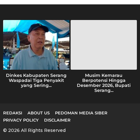
h
f
o
r
:
Dinkes Kabupaten Serang
Musim Kemarau
Waspadai Tiga Penyakit
Berpotensi Hingga
yang Sering...
Desember 2026, Bupati
Serang...
REDAKSI
ABOUT US
PEDOMAN MEDIA SIBER
PRIVACY POLICY
DISCLAIMER
© 2026 All Rights Reserved