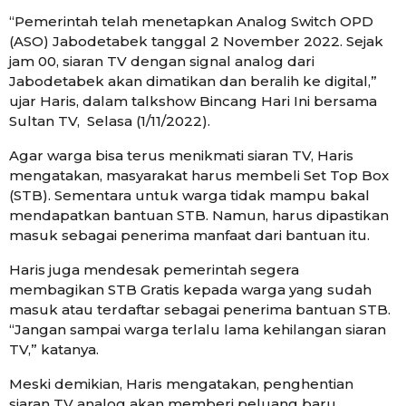
“Pemerintah telah menetapkan Analog Switch OPD
(ASO) Jabodetabek tanggal 2 November 2022. Sejak
jam 00, siaran TV dengan signal analog dari
Jabodetabek akan dimatikan dan beralih ke digital,”
ujar Haris, dalam talkshow Bincang Hari Ini bersama
Sultan TV, Selasa (1/11/2022).
Agar warga bisa terus menikmati siaran TV, Haris
mengatakan, masyarakat harus membeli Set Top Box
(STB). Sementara untuk warga tidak mampu bakal
mendapatkan bantuan STB. Namun, harus dipastikan
masuk sebagai penerima manfaat dari bantuan itu.
Haris juga mendesak pemerintah segera
membagikan STB Gratis kepada warga yang sudah
masuk atau terdaftar sebagai penerima bantuan STB.
“Jangan sampai warga terlalu lama kehilangan siaran
TV,” katanya.
Meski demikian, Haris mengatakan, penghentian
siaran TV analog akan memberi peluang baru,