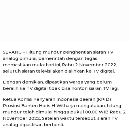
s
a
g
o
SERANG – Hitung mundur penghentian siaran TV
analog dimulai, pemerintah dengan tegas
memastikan mulai hari ini, Rabu 2 November 2022,
seluruh siaran televisi akan dialihkan ke TV digital.
Dengan demikian, dipastikan warga yang belum
beralih ke TV digital tidak bisa nonton siaran TV lagi.
Ketua Komisi Penyiaran Indonesia daerah (KPID)
Provinsi Banten Haris H Witharja mengatakan, hitung
mundur telah dimulai hingga pukul 00.00 WIB Rabu 2
November 2022. Setelah waktu tersebut, siaran TV
analog dipastikan berhenti.