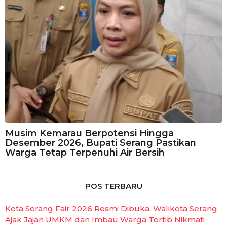
Musim Kemarau Berpotensi Hingga
Desember 2026, Bupati Serang Pastikan
Warga Tetap Terpenuhi Air Bersih
POS TERBARU
Kota Serang Fair 2026 Resmi Dibuka, Walikota Serang
Ajak Jajan UMKM dan Imbau Warga Tertib Nikmati