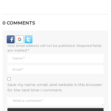
0 COMMENTS
Your email address will not be published.
Required fields
are marked
*
Save my name, email, and website in this browser
for the next time I comment.