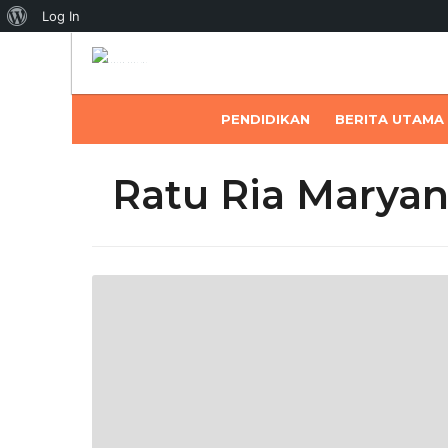
About
Log In
WordPress
PENDIDIKAN
BERITA UTAMA
Ratu Ria Marya