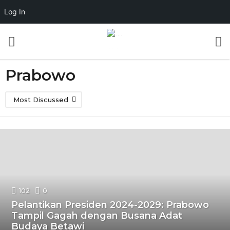
Log In
Prabowo
Most Discussed
102
0
Pelantikan Presiden 2024-2029: Prabowo
Tampil Gagah dengan Busana Adat
Budaya Betawi