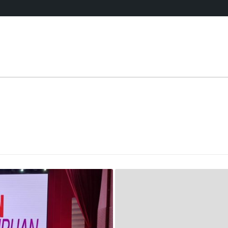
HUKUM & KRIMINAL
SELEB
EKONOMI
OLAHRAGA