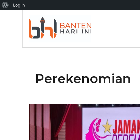
About
Log In
WordPress
PENDIDIKAN
BERITA UTAMA
Perekenomian