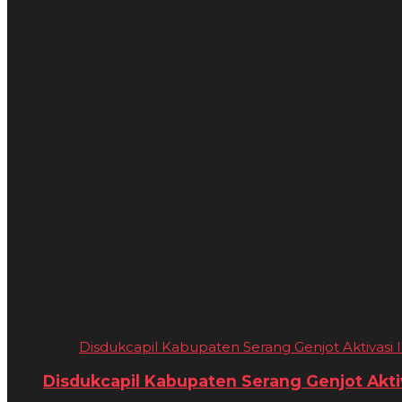
Disdukcapil Kabupaten Serang Genjot Aktivasi I
Disdukcapil Kabupaten Serang Genjot Aktiv