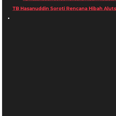
TB Hasanuddin Soroti Rencana Hibah Alutsist