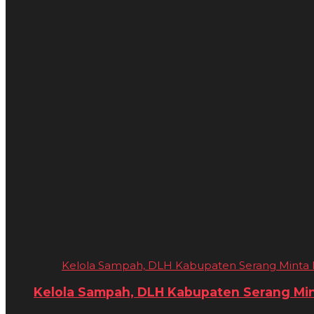
Kelola Sampah, DLH Kabupaten Serang Minta K
Kelola Sampah, DLH Kabupaten Serang Mint