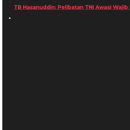
TB Hasanuddin: Pelibatan TNI Awasi Wajib P