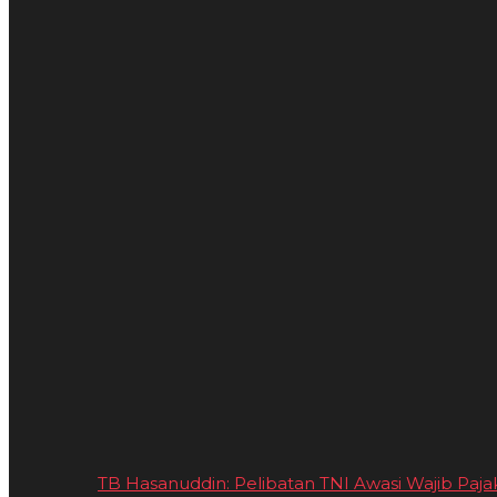
TB Hasanuddin: Pelibatan TNI Awasi Wajib Pajak